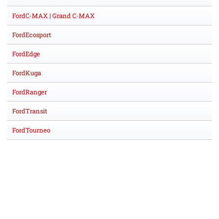
FordC-MAX | Grand C-MAX
FordEcosport
FordEdge
FordKuga
FordRanger
FordTransit
FordTourneo