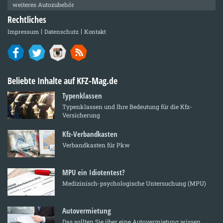
weiteres Autozubehör
Rechtliches
Impressum
Datenschutz
Kontakt
Beliebte Inhalte auf KFZ-Mag.de
Typenklassen
Typenklassen und Ihre Bedeutung für die Kfz-
Versicherung
Kfz-Verbandkasten
Verbandkasten für Pkw
MPU ein Idiotentest?
Medizinisch-psychologische Untersuchung (MPU)
Autovermietung
Das sollten Sie über eine Autovermietung wissen