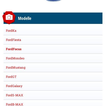
Modelle
FordKa
FordFiesta
FordFocus
FordMondeo
FordMustang
FordGT
FordGalaxy
FordS-MAX
FordB-MAX