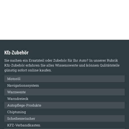
Kfz-Zubehör
Sie suchen ein Ersatzteil oder Zubehör für Ihr Auto? In unserer Rubrik
Kfz-Zubehör
erfahren Sie alles Wissenswerte und können Qulitätsteile
günstig sofort online kaufen.
Motoröl
Navigationssystem
Warnweste
Warndreieck
Autopflege-Produkte
Chiptuning
Scheibenwischer
KFZ-Verbandkasten