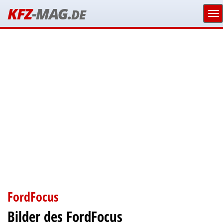
KFZ
-MAG.
DE
FordFocus
Bilder des FordFocus