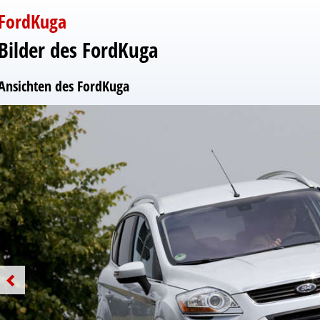
FordKuga
Bilder des FordKuga
Ansichten des FordKuga