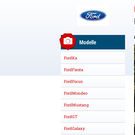
Modelle
FordKa
FordFiesta
FordFocus
FordMondeo
FordMustang
FordGT
FordGalaxy