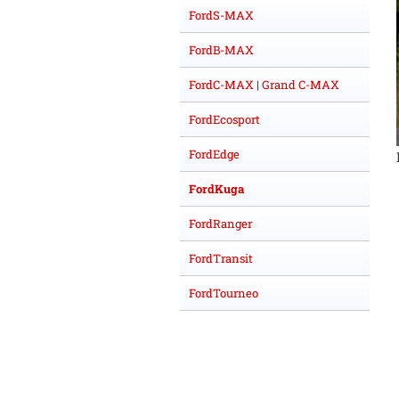
FordS-MAX
FordB-MAX
FordC-MAX | Grand C-MAX
FordEcosport
FordEdge
FordKuga
FordRanger
FordTransit
FordTourneo