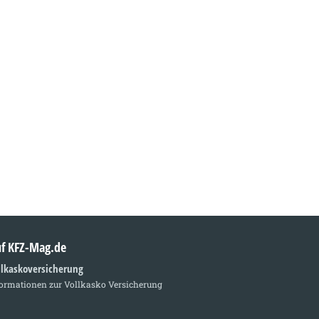
auf KFZ-Mag.de
llkaskoversicherung
formationen zur Vollkasko Versicherung