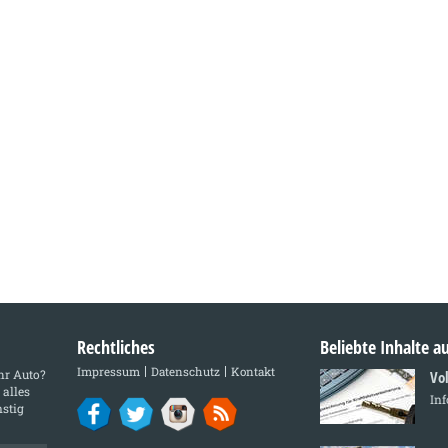
Rechtliches
Beliebte Inhalte 
Impressum
Datenschutz
Kontakt
Ihr Auto?
Vo
 alles
In
stig