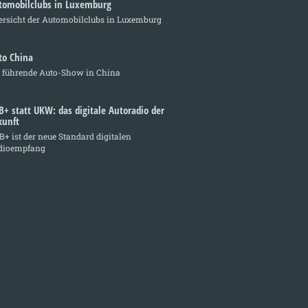
tomobilclubs in Luxemburg
ersicht der Automobilclubs in Luxemburg
to China
e führende Auto-Show in China
B+ statt UKW: das digitale Autoradio der
kunft
+ ist der neue Standard digitalen
dioempfang