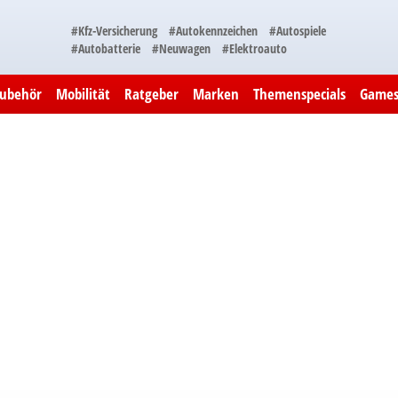
#Kfz-Versicherung
#Autokennzeichen
#Autospiele
#Autobatterie
#Neuwagen
#Elektroauto
Zubehör
Mobilität
Ratgeber
Marken
Themenspecials
Game