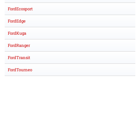
FordEcosport
FordEdge
FordKuga
FordRanger
FordTransit
FordTourneo