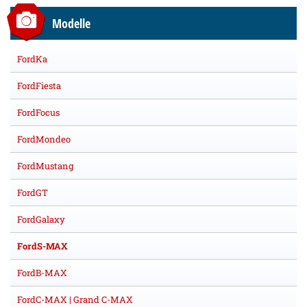
Modelle
FordKa
FordFiesta
FordFocus
FordMondeo
FordMustang
FordGT
FordGalaxy
FordS-MAX
FordB-MAX
FordC-MAX | Grand C-MAX