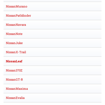
NissanMurano
NissanPathfinder
NissanNavara
NissanNote
NissanJuke
NissanX-Trail
NissanLeaf
Nissan370Z
NissanGT-R
NissanMaxima
NissanEvalia