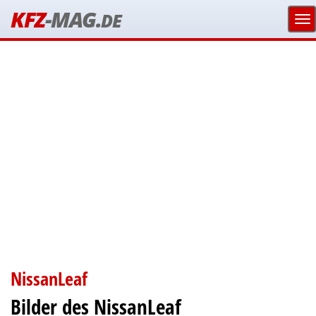
KFZ
-MAG.
DE
NissanLeaf
Bilder des NissanLeaf