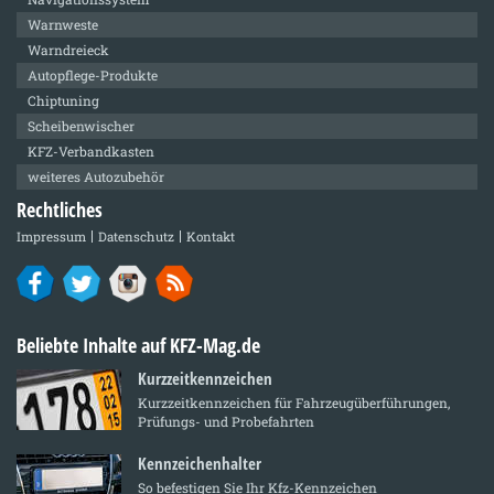
Warnweste
Warndreieck
Autopflege-Produkte
Chiptuning
Scheibenwischer
KFZ-Verbandkasten
weiteres Autozubehör
Rechtliches
Impressum
Datenschutz
Kontakt
Beliebte Inhalte auf KFZ-Mag.de
Kurzzeitkennzeichen
Kurzzeitkennzeichen für Fahrzeugüberführungen,
Prüfungs- und Probefahrten
Kennzeichenhalter
So befestigen Sie Ihr Kfz-Kennzeichen