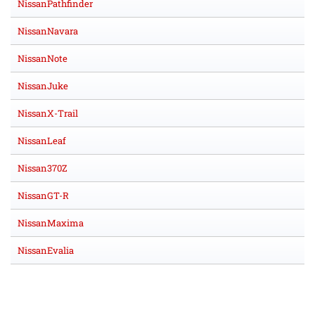
NissanPathfinder
NissanNavara
NissanNote
NissanJuke
NissanX-Trail
NissanLeaf
Nissan370Z
NissanGT-R
NissanMaxima
NissanEvalia