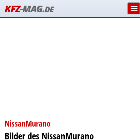
KFZ
-MAG.
DE
NissanMurano
Bilder des NissanMurano