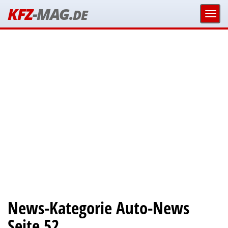
KFZ
-MAG.
DE
News-Kategorie Auto-News
Seite 52