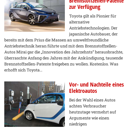
Brennstoffzellen-Patente
zur Verfügung
Toyota gilt als Pionier für
alternative
Antriebstechnologien. Der
japanische Autobauer, der
bereits mit dem Prius die Massen an umweltfreundliche
Antriebstechnik heran führte und mit dem Brennstoffzellen-
Autos Mirai gar die „Innovation des Jahrzehnts“ herausbrachte,
überraschte Anfang des Jahres mit der Ankündigung, tausende
Brennstoffzellen-Patente freigeben zu wollen. Kostenlos. Was
erhofft sich Toyota…
Vor- und Nachteile eines
Elektroautos
Bei der Wahl eines Autos
achten Verbraucher
heutzutage vermehrt auf
Argumente wie einen
niedrigen