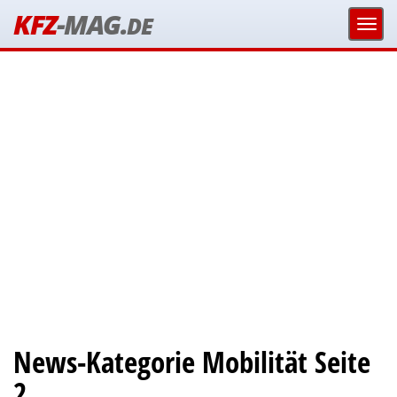
KFZ
-MAG.
DE
News-Kategorie Mobilität Seite
2