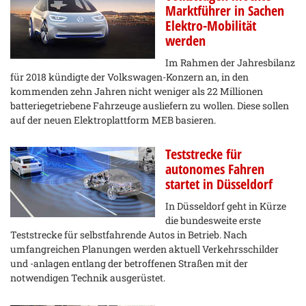
Marktführer in Sachen
Elektro-Mobilität
werden
Im Rahmen der Jahresbilanz
für 2018 kündigte der Volkswagen-Konzern an, in den
kommenden zehn Jahren nicht weniger als 22 Millionen
batteriegetriebene Fahrzeuge ausliefern zu wollen. Diese sollen
auf der neuen Elektroplattform MEB basieren.
Teststrecke für
autonomes Fahren
startet in Düsseldorf
In Düsseldorf geht in Kürze
die bundesweite erste
Teststrecke für selbstfahrende Autos in Betrieb. Nach
umfangreichen Planungen werden aktuell Verkehrsschilder
und -anlagen entlang der betroffenen Straßen mit der
notwendigen Technik ausgerüstet.