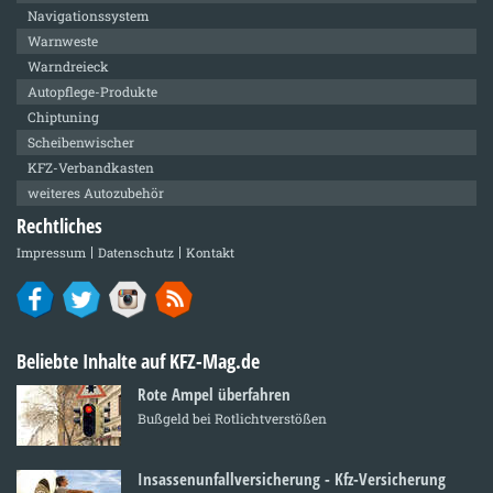
Navigationssystem
Warnweste
Warndreieck
Autopflege-Produkte
Chiptuning
Scheibenwischer
KFZ-Verbandkasten
weiteres Autozubehör
Rechtliches
Impressum
Datenschutz
Kontakt
Beliebte Inhalte auf KFZ-Mag.de
Rote Ampel überfahren
Bußgeld bei Rotlichtverstößen
Insassenunfallversicherung - Kfz-Versicherung