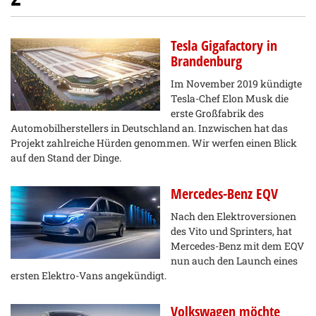
Tesla Gigafactory in
Brandenburg
Im November 2019 kündigte
Tesla-Chef Elon Musk die
erste Großfabrik des
Automobilherstellers in Deutschland an. Inzwischen hat das
Projekt zahlreiche Hürden genommen. Wir werfen einen Blick
auf den Stand der Dinge.
Mercedes-Benz EQV
Nach den Elektroversionen
des Vito und Sprinters, hat
Mercedes-Benz mit dem EQV
nun auch den Launch eines
ersten Elektro-Vans angekündigt.
Volkswagen möchte