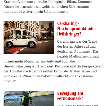
Kraftstoffverbrauch und die ökologische Bilanz. Dennoch
fristen die besonders umweltfreundlichen Elektroautos
hierzulande weiterhin ein Schattendasein.
Carsharing -
Nischenprodukt oder
Heilsbringer?
Carsharing war der Trend
der letzten Jahre auf dem
deutschen Automarkt. Das
flexible Mietkonzept bringt
immer mehr Menschen ins Auto und auch die
Umweltbelastung wird reduziert. Doch wie sind die Perspektiven
der Anbieter nach dem rasanten Erfolg der letzten Jahre und
wird das Car-Sharing in Zukunft vielleicht sogar kostenlos
möglich…
Bewegung am
Fernbusmarkt
Für unter 10 Euro aus dem