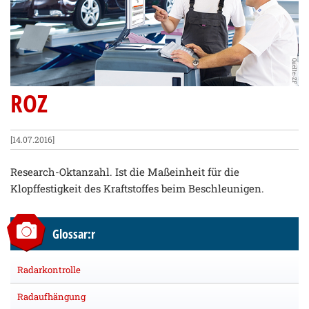
Quelle: ZF
ROZ
[14.07.2016]
Research-Oktanzahl. Ist die Maßeinheit für die
Klopffestigkeit des Kraftstoffes beim Beschleunigen.
Glossar:r
Radarkontrolle
Radaufhängung