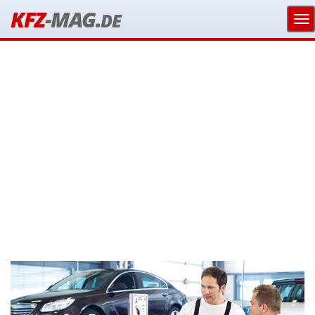
KFZ
-MAG.
DE