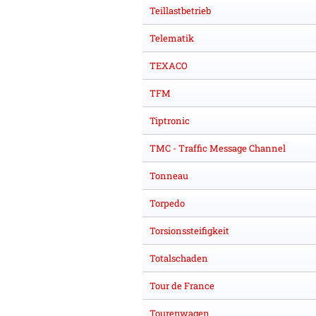
Teillastbetrieb
Telematik
TEXACO
TFM
Tiptronic
TMC - Traffic Message Channel
Tonneau
Torpedo
Torsionssteifigkeit
Totalschaden
Tour de France
Tourenwagen