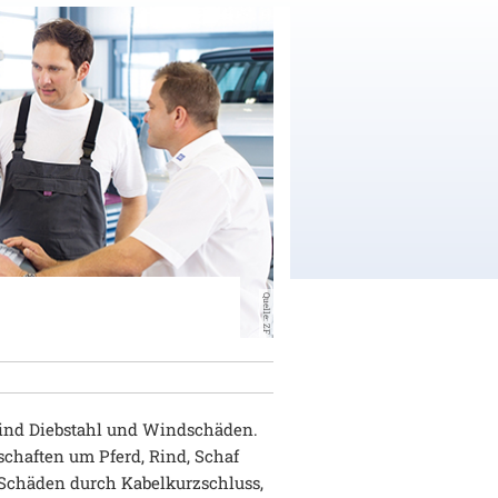
Quelle: ZF
, sind Diebstahl und Windschäden.
llschaften um Pferd, Rind, Schaf
r Schäden durch Kabelkurzschluss,