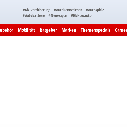
#Kfz-Versicherung
#Autokennzeichen
#Autospiele
#Autobatterie
#Neuwagen
#Elektroauto
Zubehör
Mobilität
Ratgeber
Marken
Themenspecials
Game