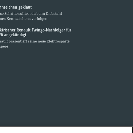
nnzeichen geklaut
se Schritte solltest du beim Diebstahl
ines Kennzeichens verfolgen
ektrischer Renault Twingo-Nachfolger für
26 angekündigt
ault präsentiert seine neue Elektrosparte
pere