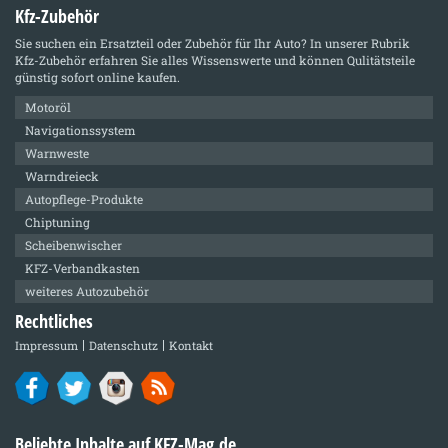
Kfz-Zubehör
Sie suchen ein Ersatzteil oder Zubehör für Ihr Auto? In unserer Rubrik
Kfz-Zubehör
erfahren Sie alles Wissenswerte und können Qulitätsteile
günstig sofort online kaufen.
Motoröl
Navigationssystem
Warnweste
Warndreieck
Autopflege-Produkte
Chiptuning
Scheibenwischer
KFZ-Verbandkasten
weiteres Autozubehör
Rechtliches
Impressum
Datenschutz
Kontakt
Beliebte Inhalte auf KFZ-Mag.de