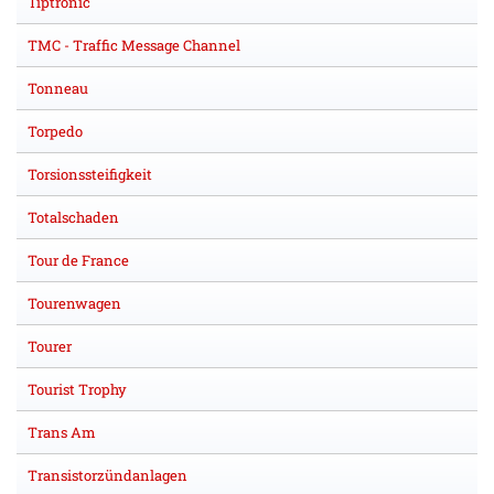
Tiptronic
TMC - Traffic Message Channel
Tonneau
Torpedo
Torsionssteifigkeit
Totalschaden
Tour de France
Tourenwagen
Tourer
Tourist Trophy
Trans Am
Transistorzündanlagen