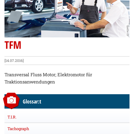
Quelle: ZF
TFM
[14.07.2016]
Transversal Fluss Motor; Elektromotor für
Traktionsanwendungen
Glossar:t
T.I.R.
Tachograph