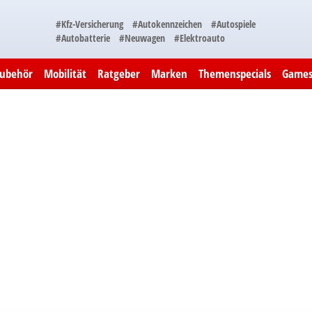
#Kfz-Versicherung
#Autokennzeichen
#Autospiele
#Autobatterie
#Neuwagen
#Elektroauto
Zubehör
Mobilität
Ratgeber
Marken
Themenspecials
Game