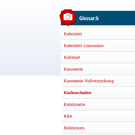
Glossar:k
Kabriolett
Kabriolett-Limousine
Kaltstart
Karosserie
Karosserie-Vollverzinkung
Kaskoschaden
Katalysator
KBA
Keilriemen