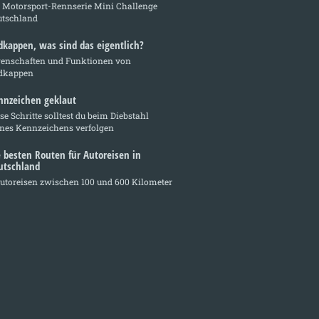
e Motorsport-Rennserie Mini Challenge
utschland
dkappen, was sind das eigentlich?
genschaften und Funktionen von
dkappen
nnzeichen geklaut
se Schritte solltest du beim Diebstahl
ines Kennzeichens verfolgen
e besten Routen für Autoreisen in
utschland
utoreisen zwischen 100 und 600 Kilometer