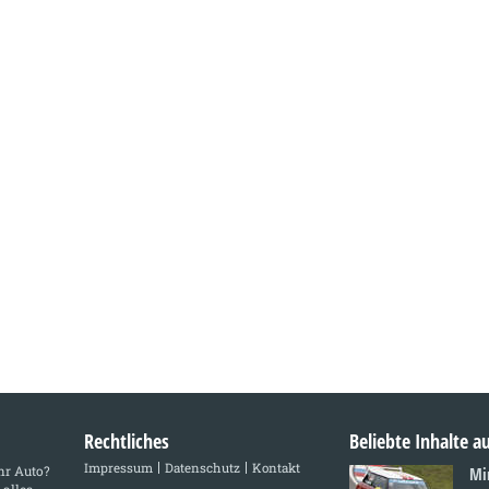
Rechtliches
Beliebte Inhalte 
Impressum
Datenschutz
Kontakt
Ihr Auto?
Mi
 alles