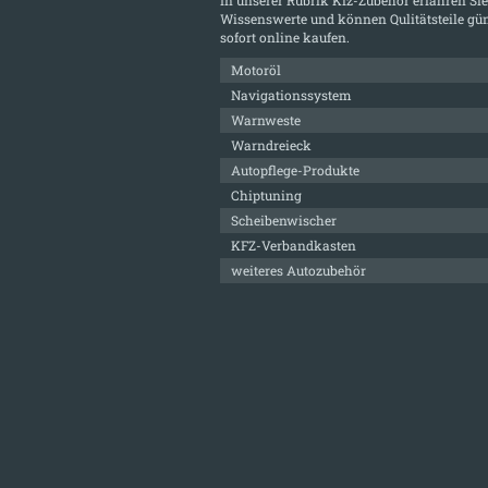
Wissenswerte und können Qulitätsteile gün
sofort online kaufen.
Motoröl
Navigationssystem
Warnweste
Warndreieck
Autopflege-Produkte
Chiptuning
Scheibenwischer
KFZ-Verbandkasten
weiteres Autozubehör