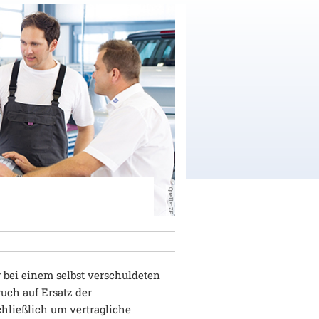
Quelle: ZF
bei einem selbst verschuldeten
ch auf Ersatz der
chließlich um vertragliche