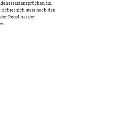
hadenersatzansprüchen im
 richtet sich stets nach den
der Regel hat der
en.