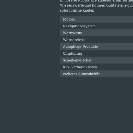
Wissenswerte und können Qulitätsteile gün
sofort online kaufen.
Motoröl
Navigationssystem
Warnweste
Warndreieck
Autopflege-Produkte
Chiptuning
Scheibenwischer
KFZ-Verbandkasten
weiteres Autozubehör