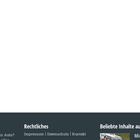
Rechtliches
Beliebte Inhalte 
Impressum
Datenschutz
Kontakt
Ihr Auto?
Mi
 alles