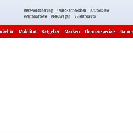
#Kfz-Versicherung
#Autokennzeichen
#Autospiele
#Autobatterie
#Neuwagen
#Elektroauto
Zubehör
Mobilität
Ratgeber
Marken
Themenspecials
Game