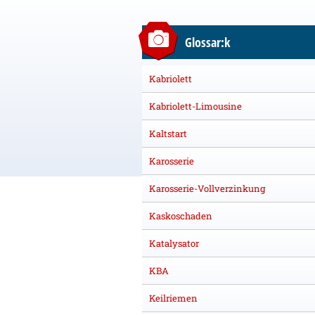
Glossar:k
Kabriolett
Kabriolett-Limousine
Kaltstart
Karosserie
Karosserie-Vollverzinkung
Kaskoschaden
Katalysator
KBA
Keilriemen