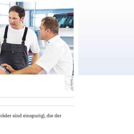
Quelle: ZF
äder sind einspurig), die der