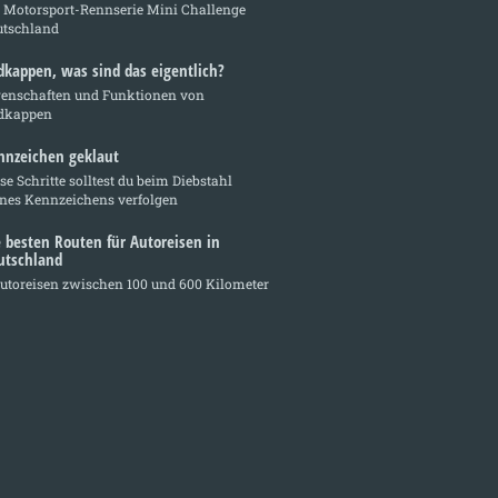
e Motorsport-Rennserie Mini Challenge
utschland
dkappen, was sind das eigentlich?
genschaften und Funktionen von
dkappen
nnzeichen geklaut
se Schritte solltest du beim Diebstahl
ines Kennzeichens verfolgen
e besten Routen für Autoreisen in
utschland
utoreisen zwischen 100 und 600 Kilometer