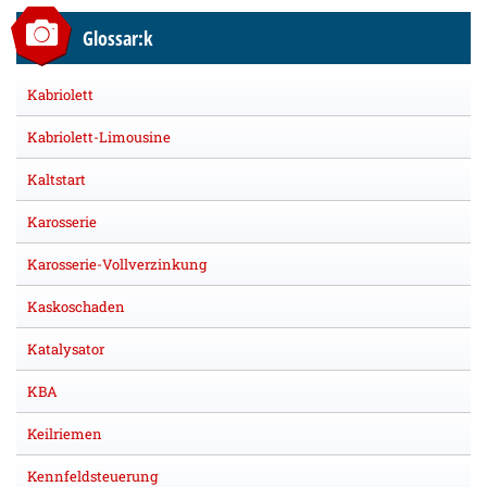
Glossar:k
Kabriolett
Kabriolett-Limousine
Kaltstart
Karosserie
Karosserie-Vollverzinkung
Kaskoschaden
Katalysator
KBA
Keilriemen
Kennfeldsteuerung