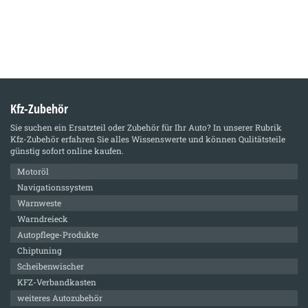
Kfz-Zubehör
Sie suchen ein Ersatzteil oder Zubehör für Ihr Auto? In unserer Rubrik
Kfz-Zubehör
erfahren Sie alles Wissenswerte und können Qulitätsteile
günstig sofort online kaufen.
Motoröl
Navigationssystem
Warnweste
Warndreieck
Autopflege-Produkte
Chiptuning
Scheibenwischer
KFZ-Verbandkasten
weiteres Autozubehör