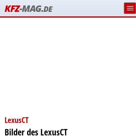
KFZ
-MAG.
DE
LexusCT
Bilder des LexusCT