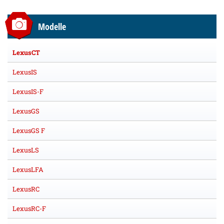
Modelle
LexusCT
LexusIS
LexusIS-F
LexusGS
LexusGS F
LexusLS
LexusLFA
LexusRC
LexusRC-F