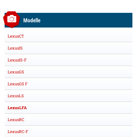
Modelle
LexusCT
LexusIS
LexusIS-F
LexusGS
LexusGS F
LexusLS
LexusLFA
LexusRC
LexusRC-F