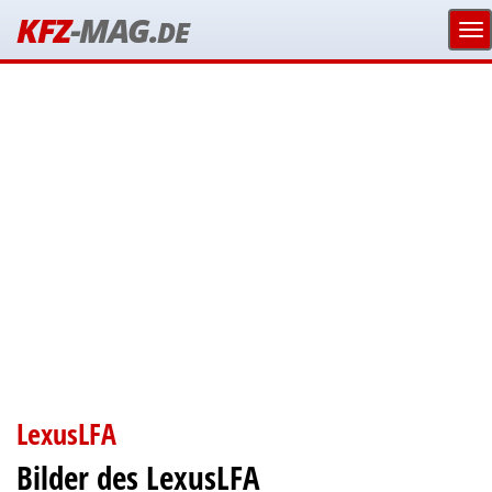
KFZ
-MAG.
DE
LexusLFA
Bilder des LexusLFA