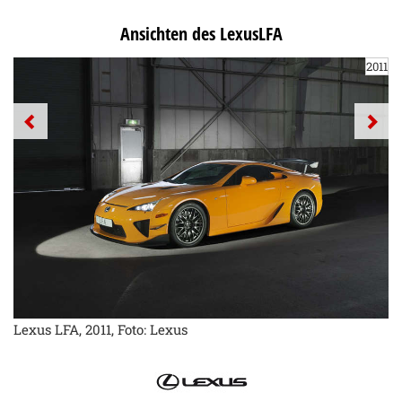
Ansichten des LexusLFA
2011
Lexus LFA, 2011, Foto: Lexus