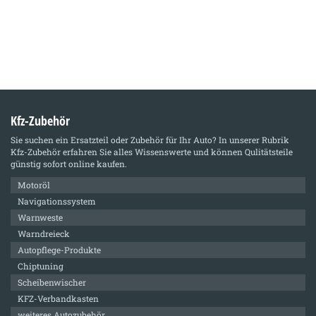
Kfz-Zubehör
Sie suchen ein Ersatzteil oder Zubehör für Ihr Auto? In unserer Rubrik
Kfz-Zubehör
erfahren Sie alles Wissenswerte und können Qulitätsteile
günstig sofort online kaufen.
Motoröl
Navigationssystem
Warnweste
Warndreieck
Autopflege-Produkte
Chiptuning
Scheibenwischer
KFZ-Verbandkasten
weiteres Autozubehör