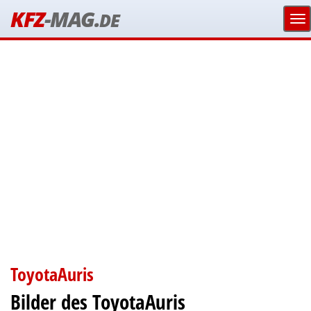
KFZ
-MAG.
DE
ToyotaAuris
Bilder des ToyotaAuris