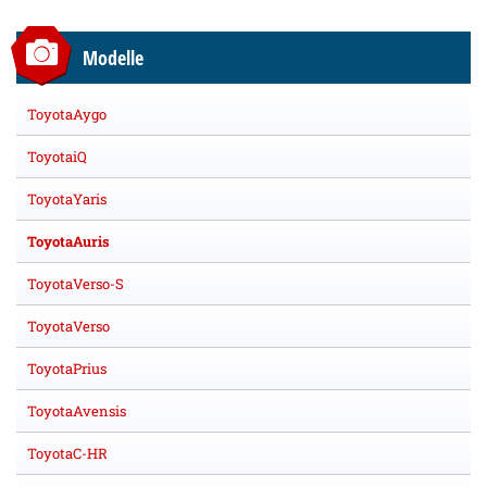
Modelle
ToyotaAygo
ToyotaiQ
ToyotaYaris
ToyotaAuris
ToyotaVerso-S
ToyotaVerso
ToyotaPrius
ToyotaAvensis
ToyotaC-HR