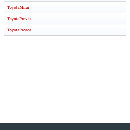
ToyotaMirai
ToyotaPrevia
ToyotaProace