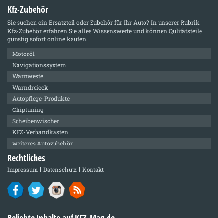
Kfz-Zubehör
Sie suchen ein Ersatzteil oder Zubehör für Ihr Auto? In unserer Rubrik
Kfz-Zubehör
erfahren Sie alles Wissenswerte und können Qulitätsteile
günstig sofort online kaufen.
Motoröl
Navigationssystem
Warnweste
Warndreieck
Autopflege-Produkte
Chiptuning
Scheibenwischer
KFZ-Verbandkasten
weiteres Autozubehör
Rechtliches
Impressum
Datenschutz
Kontakt
Beliebte Inhalte auf KFZ-Mag.de