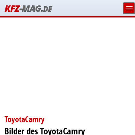
KFZ
-MAG.
DE
ToyotaCamry
Bilder des ToyotaCamry