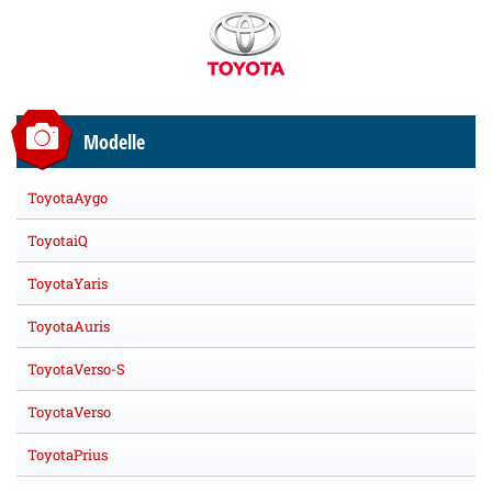
Modelle
ToyotaAygo
ToyotaiQ
ToyotaYaris
ToyotaAuris
ToyotaVerso-S
ToyotaVerso
ToyotaPrius