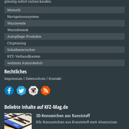
günstig sofort online kaufen.
Motoröl
Navigationssystem
Warnweste
Warndreieck
Autopflege-Produkte
Chiptuning
Scheibenwischer
KFZ-Verbandkasten
weiteres Autozubehör
Rechtliches
Impressum
Datenschutz
Kontakt
Beliebte Inhalte auf KFZ-Mag.de
3D-Kennzeichen aus Kunststoff
Kfz-Kennzeichen aus Kunststoff statt Aluminium