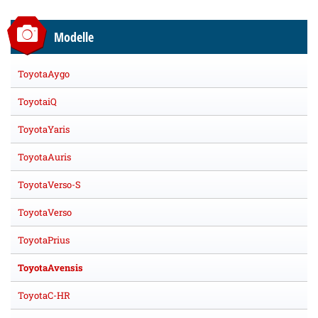
Modelle
ToyotaAygo
ToyotaiQ
ToyotaYaris
ToyotaAuris
ToyotaVerso-S
ToyotaVerso
ToyotaPrius
ToyotaAvensis
ToyotaC-HR