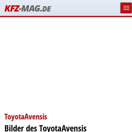
KFZ
-MAG.
DE
ToyotaAvensis
Bilder des ToyotaAvensis