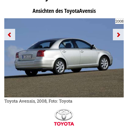
Ansichten des ToyotaAvensis
2008
Toyota Avensis, 2008, Foto: Toyota