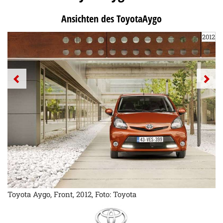
Ansichten des ToyotaAygo
2012
Toyota Aygo, Front, 2012, Foto: Toyota