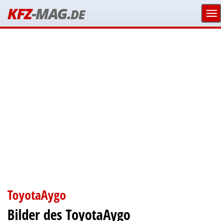
KFZ
-MAG.
DE
ToyotaAygo
Bilder des ToyotaAygo