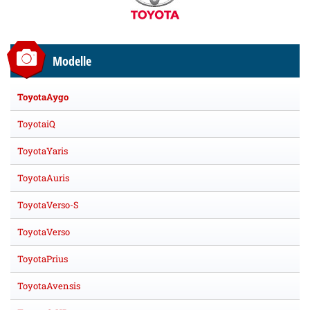
Modelle
ToyotaAygo
ToyotaiQ
ToyotaYaris
ToyotaAuris
ToyotaVerso-S
ToyotaVerso
ToyotaPrius
ToyotaAvensis