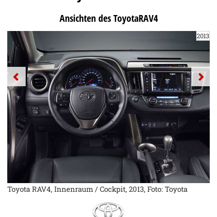
Ansichten des ToyotaRAV4
2013
Toyota RAV4, Innenraum / Cockpit, 2013, Foto: Toyota