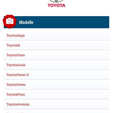
Modelle
ToyotaAygo
ToyotaiQ
ToyotaYaris
ToyotaAuris
ToyotaVerso-S
ToyotaVerso
ToyotaPrius
ToyotaAvensis