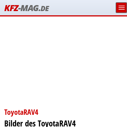
KFZ
-MAG.
DE
ToyotaRAV4
Bilder des ToyotaRAV4