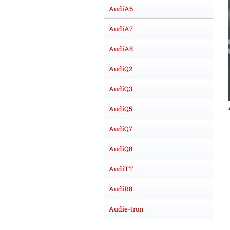
AudiA6
AudiA7
AudiA8
AudiQ2
AudiQ3
AudiQ5
AudiQ7
AudiQ8
AudiTT
AudiR8
Audie-tron