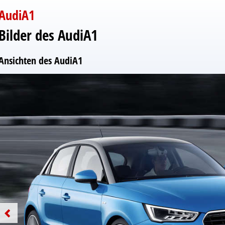
AudiA1
Bilder des AudiA1
Ansichten des AudiA1