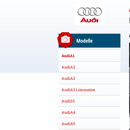
Modelle
AudiA1
AudiA2
AudiA3
AudiA3 Limousine
AudiS3
AudiA4
AudiA5