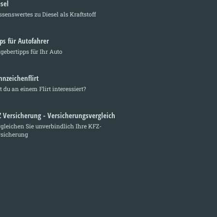
sel
senswertes zu Diesel als Kraftstoff
ps für Autofahrer
gebertipps für Ihr Auto
nnzeichenflirt
t du an einem Flirt interessiert?
Z Versicherung - Versicherungsvergleich
gleichen Sie unverbindlich Ihre KFZ-
rsicherung