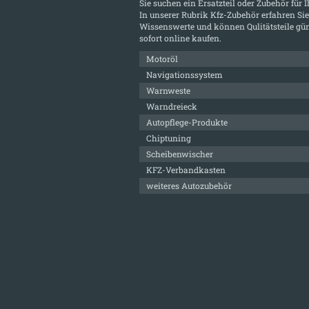
Sie suchen ein Ersatzteil oder Zubehör für 
In unserer Rubrik
Kfz-Zubehör
erfahren Sie
Wissenswerte und können Qulitätsteile gün
sofort online kaufen.
Motoröl
Navigationssystem
Warnweste
Warndreieck
Autopflege-Produkte
Chiptuning
Scheibenwischer
KFZ-Verbandkasten
weiteres Autozubehör