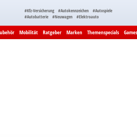
#Kfz-Versicherung
#Autokennzeichen
#Autospiele
#Autobatterie
#Neuwagen
#Elektroauto
Zubehör
Mobilität
Ratgeber
Marken
Themenspecials
Game