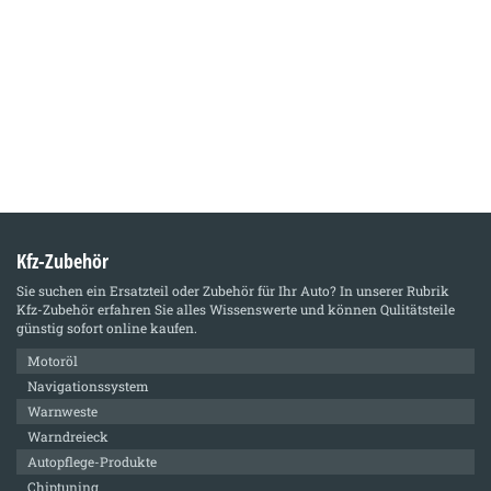
Kfz-Zubehör
Sie suchen ein Ersatzteil oder Zubehör für Ihr Auto? In unserer Rubrik
Kfz-Zubehör
erfahren Sie alles Wissenswerte und können Qulitätsteile
günstig sofort online kaufen.
Motoröl
Navigationssystem
Warnweste
Warndreieck
Autopflege-Produkte
Chiptuning