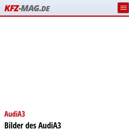
KFZ
-MAG.
DE
AudiA3
Bilder des AudiA3