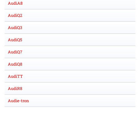
AudiA8
AudiQ2
AudiQ3
AudiQ5
AudiQ7
AudiQ8
AudiTT
AudiR8
Audie-tron