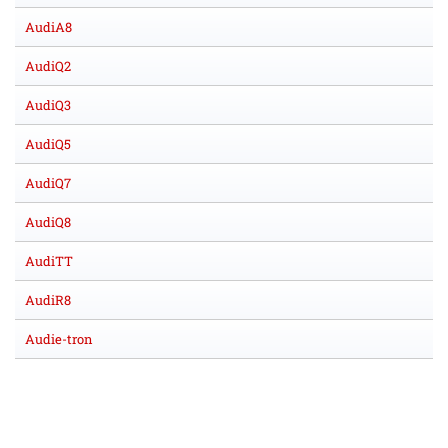
AudiA8
AudiQ2
AudiQ3
AudiQ5
AudiQ7
AudiQ8
AudiTT
AudiR8
Audie-tron