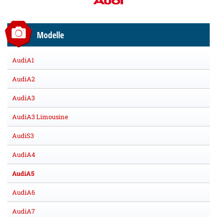
Modelle
AudiA1
AudiA2
AudiA3
AudiA3 Limousine
AudiS3
AudiA4
AudiA5
AudiA6
AudiA7