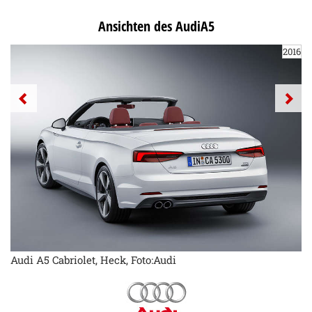
Ansichten des AudiA5
2016
Audi A5 Cabriolet, Heck, Foto:Audi