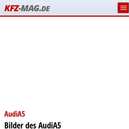
KFZ
-MAG.
DE
AudiA5
Bilder des AudiA5