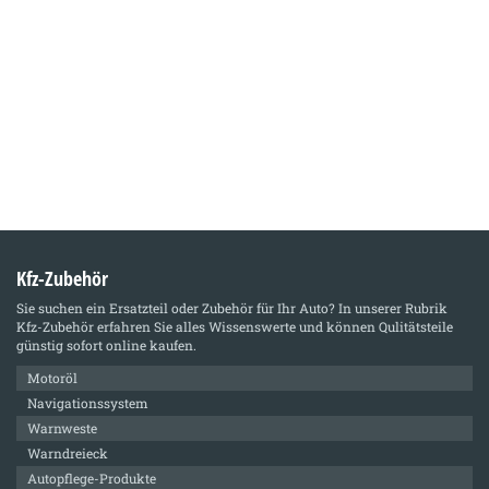
Kfz-Zubehör
Sie suchen ein Ersatzteil oder Zubehör für Ihr Auto? In unserer Rubrik
Kfz-Zubehör
erfahren Sie alles Wissenswerte und können Qulitätsteile
günstig sofort online kaufen.
Motoröl
Navigationssystem
Warnweste
Warndreieck
Autopflege-Produkte