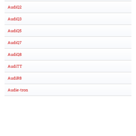
AudiQ2
AudiQ3
AudiQ5
AudiQ7
AudiQ8
AudiTT
AudiR8
Audie-tron