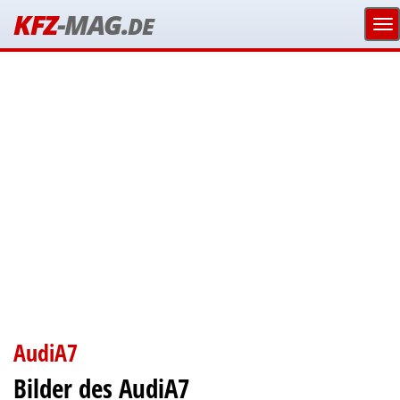
KFZ
-MAG.
DE
AudiA7
Bilder des AudiA7