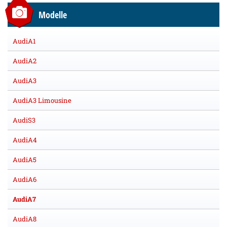
Modelle
AudiA1
AudiA2
AudiA3
AudiA3 Limousine
AudiS3
AudiA4
AudiA5
AudiA6
AudiA7
AudiA8