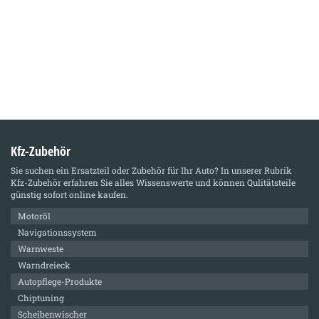
Kfz-Zubehör
Sie suchen ein Ersatzteil oder Zubehör für Ihr Auto? In unserer Rubrik
Kfz-Zubehör
erfahren Sie alles Wissenswerte und können Qulitätsteile
günstig sofort online kaufen.
Motoröl
Navigationssystem
Warnweste
Warndreieck
Autopflege-Produkte
Chiptuning
Scheibenwischer