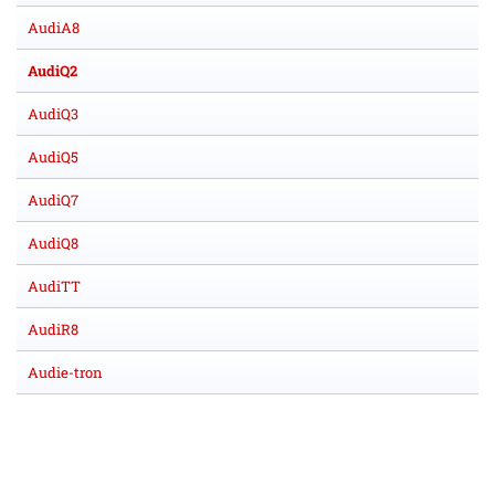
AudiA8
AudiQ2
AudiQ3
AudiQ5
AudiQ7
AudiQ8
AudiTT
AudiR8
Audie-tron