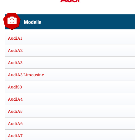
Modelle
AudiA1
AudiA2
AudiA3
AudiA3 Limousine
AudiS3
AudiA4
AudiA5
AudiA6
AudiA7