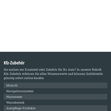
Kfz-Zubehör
Sie suchen ein Ersatzteil oder Zubehör für Ihr Auto? In unserer Rubrik
Kfz-Zubehör
erfahren Sie alles Wissenswerte und können Qulitätsteile
günstig sofort online kaufen.
Motoröl
Navigationssystem
Warnweste
Warndreieck
Autopflege-Produkte