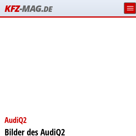
KFZ
-MAG.
DE
AudiQ2
Bilder des AudiQ2