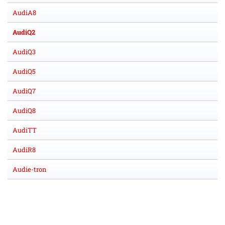
AudiA8
AudiQ2
AudiQ3
AudiQ5
AudiQ7
AudiQ8
AudiTT
AudiR8
Audie-tron