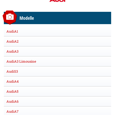
Modelle
AudiA1
AudiA2
AudiA3
AudiA3 Limousine
AudiS3
AudiA4
AudiA5
AudiA6
AudiA7