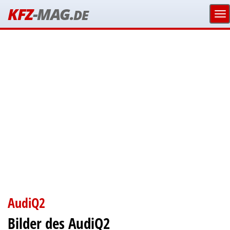
KFZ
-MAG.
DE
AudiQ2
Bilder des AudiQ2