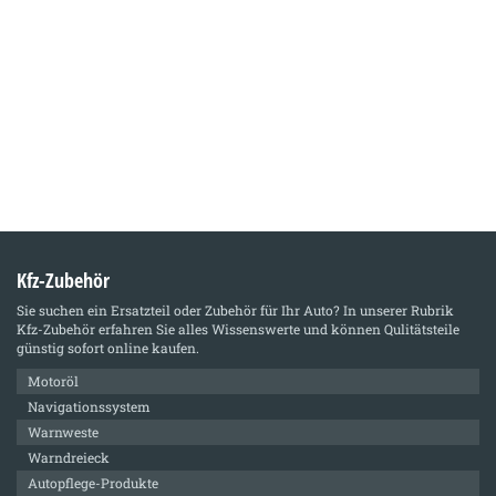
Kfz-Zubehör
Sie suchen ein Ersatzteil oder Zubehör für Ihr Auto? In unserer Rubrik
Kfz-Zubehör
erfahren Sie alles Wissenswerte und können Qulitätsteile
günstig sofort online kaufen.
Motoröl
Navigationssystem
Warnweste
Warndreieck
Autopflege-Produkte