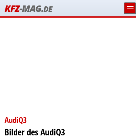
KFZ
-MAG.
DE
AudiQ3
Bilder des AudiQ3