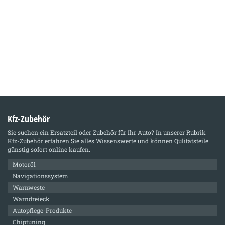
Kfz-Zubehör
Sie suchen ein Ersatzteil oder Zubehör für Ihr Auto? In unserer Rubrik
Kfz-Zubehör
erfahren Sie alles Wissenswerte und können Qulitätsteile
günstig sofort online kaufen.
Motoröl
Navigationssystem
Warnweste
Warndreieck
Autopflege-Produkte
Chiptuning