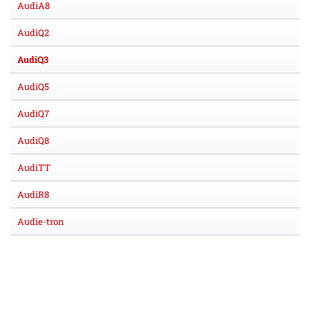
AudiA8
AudiQ2
AudiQ3
AudiQ5
AudiQ7
AudiQ8
AudiTT
AudiR8
Audie-tron