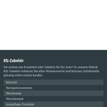
Kfz-Zubehör
Sie suchen ein Ersatzteil oder Zubehör für Ihr Auto? In unserer Rubrik
Kfz-Zubehör
erfahren Sie alles Wissenswerte und können Qulitätsteile
günstig sofort online kaufen.
Motoröl
Navigationssystem
Warnweste
Warndreieck
Autopflege-Produkte