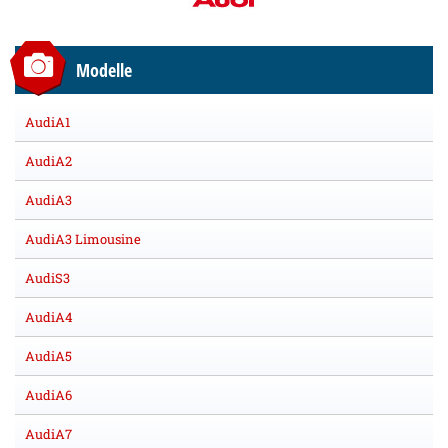
Modelle
AudiA1
AudiA2
AudiA3
AudiA3 Limousine
AudiS3
AudiA4
AudiA5
AudiA6
AudiA7