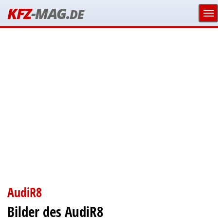
KFZ
-MAG.
DE
AudiR8
Bilder des AudiR8