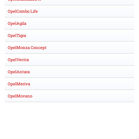
OpelCombo Life
OpelAgila
OpelTigra
OpelMonza Concept
OpelVectra
OpelAntara
OpelMeriva
OpelMovano