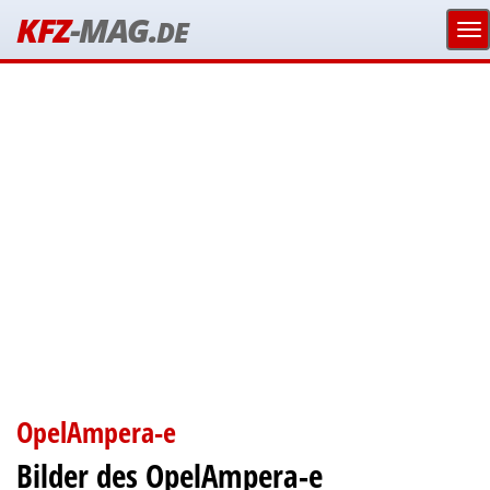
KFZ
-MAG.
DE
OpelAmpera-e
Bilder des OpelAmpera-e