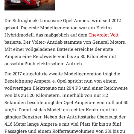
Die Schrägheck-Limousine Opel Ampera wird seit 2012
gebaut. Die erste Modellgeneration war ein Elektro-
Hybridmodell, das maßgeblich auf dem
Chevrolet Volt
basierte. Der Voltec-Antrieb stammte von General Motors.
Mit einer vollgeladenen Batterie erreichte der erste
Ampera eine Reichweite von bis zu 80 Kilometer mit
ausschließlich elektrischem Antrieb.
Die 2017 eingeführte zweite Modellgeneration trägt die
Bezeichnung Ampera-e. Opel spricht nun von einem
vollwertigen Elektroauto mit 204 PS und einer Reichweite
von bis zu 520 Kilometern. Innerhalb von nur 3,2
Sekunden beschleunigt der Opel Ampera-e von null auf 50
km/h. Damit ist das Modell ein echter Konkurrent für
gängige Benziner. Neben der Antrittsstärke überzeugt der
4,16 Meter lange Ampera-e mit viel Platz für bis zu fünf
Passagiere und einem Kofferraumvolumen von 381 bis zu