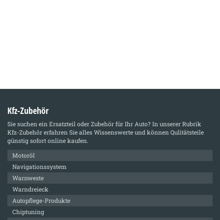
Kfz-Zubehör
Sie suchen ein Ersatzteil oder Zubehör für Ihr Auto? In unserer Rubrik
Kfz-Zubehör
erfahren Sie alles Wissenswerte und können Qulitätsteile
günstig sofort online kaufen.
Motoröl
Navigationssystem
Warnweste
Warndreieck
Autopflege-Produkte
Chiptuning