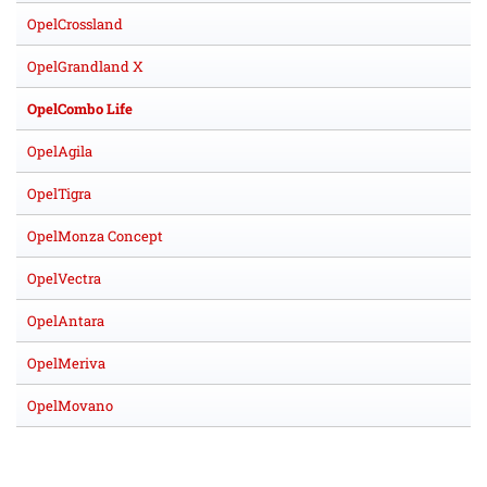
OpelCrossland
OpelGrandland X
OpelCombo Life
OpelAgila
OpelTigra
OpelMonza Concept
OpelVectra
OpelAntara
OpelMeriva
OpelMovano