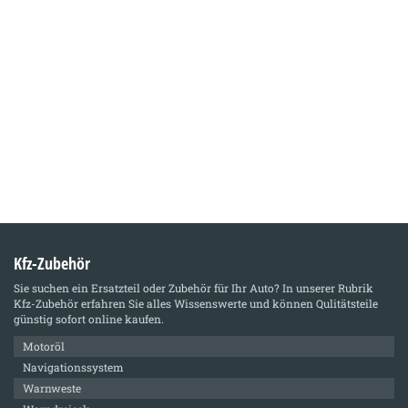
Kfz-Zubehör
Sie suchen ein Ersatzteil oder Zubehör für Ihr Auto? In unserer Rubrik
Kfz-Zubehör
erfahren Sie alles Wissenswerte und können Qulitätsteile
günstig sofort online kaufen.
Motoröl
Navigationssystem
Warnweste