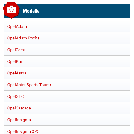
Modelle
OpelAdam
OpelAdam Rocks
OpelCorsa
OpelKarl
OpelAstra
OpelAstra Sports Tourer
OpelGTC
OpelCascada
OpelInsignia
OpelInsignia OPC