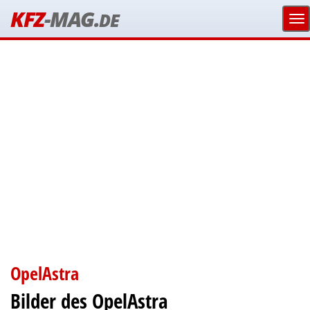
KFZ
-MAG.
DE
OpelAstra
Bilder des OpelAstra