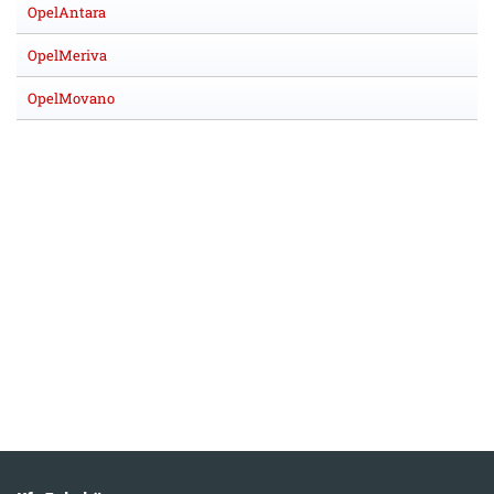
OpelAntara
OpelMeriva
OpelMovano