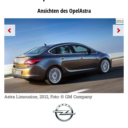
Ansichten des OpelAstra
2012
Astra Limousine, 2012, Foto: © GM Company