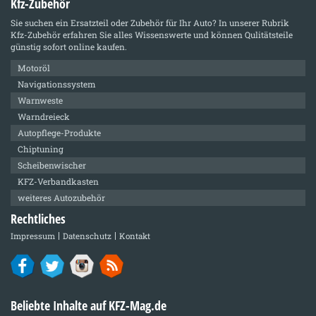
Kfz-Zubehör
Sie suchen ein Ersatzteil oder Zubehör für Ihr Auto? In unserer Rubrik
Kfz-Zubehör
erfahren Sie alles Wissenswerte und können Qulitätsteile
günstig sofort online kaufen.
Motoröl
Navigationssystem
Warnweste
Warndreieck
Autopflege-Produkte
Chiptuning
Scheibenwischer
KFZ-Verbandkasten
weiteres Autozubehör
Rechtliches
Impressum
Datenschutz
Kontakt
Beliebte Inhalte auf KFZ-Mag.de