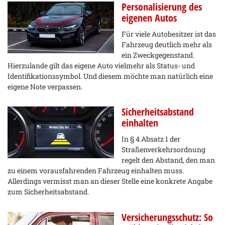
Personalisierung des
eigenen Autos
Für viele Autobesitzer ist das
Fahrzeug deutlich mehr als
ein Zweckgegenstand.
Hierzulande gilt das eigene Auto vielmehr als Status- und
Identifikationssymbol. Und diesem möchte man natürlich eine
eigene Note verpassen.
Sicherheitsabstand
einhalten
In § 4 Absatz 1 der
Straßenverkehrsordnung
regelt den Abstand, den man
zu einem vorausfahrenden Fahrzeug einhalten muss.
Allerdings vermisst man an dieser Stelle eine konkrete Angabe
zum Sicherheitsabstand.
Versicherungsschutz: So