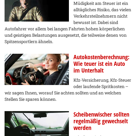
Müdigkeit am Steuer ist ein
alltägliches Risiko, das vielen
Verkehrsteilnehmern nicht
bewusst ist. Dabei sind
Autofahrer vor allem bei langen Fahrten hohen körperlichen
und geistigen Belastungen ausgesetzt, die teilweise denen von
Spitzensportlern ähneln.
Autokostenberechnung:
Wie teuer ist ein Auto
im Unterhalt
Kfz-Versicherung, Kfz-Steuer
oder laufende Spritkosten –
wir sagen Ihnen, worauf Sie achten sollten und an welchen
Stellen Sie sparen können.
Scheibenwischer sollten
regelmäßig gewechselt
werden