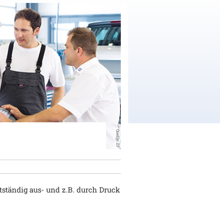
Quelle: ZF
stständig aus- und z.B. durch Druck