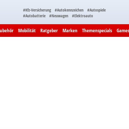
#Kfz-Versicherung
#Autokennzeichen
#Autospiele
#Autobatterie
#Neuwagen
#Elektroauto
Zubehör
Mobilität
Ratgeber
Marken
Themenspecials
Game