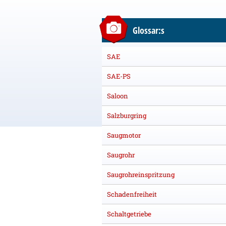
Glossar:s
SAE
SAE-PS
Saloon
Salzburgring
Saugmotor
Saugrohr
Saugrohreinspritzung
Schadenfreiheit
Schaltgetriebe