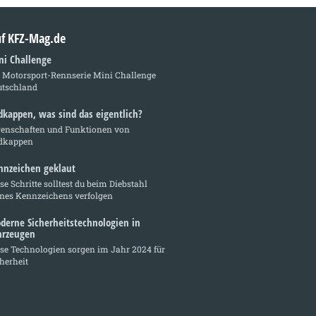
auf KFZ-Mag.de
ni Challenge
e Motorsport-Rennserie Mini Challenge
utschland
dkappen, was sind das eigentlich?
genschaften und Funktionen von
dkappen
nnzeichen geklaut
se Schritte solltest du beim Diebstahl
ines Kennzeichens verfolgen
derne Sicherheitstechnologien in
hrzeugen
se Technologien sorgen im Jahr 2024 für
herheit