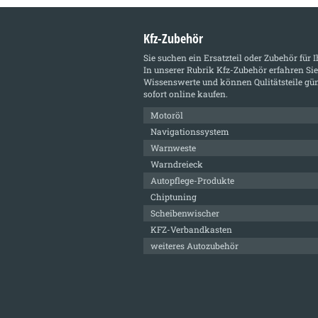
Kfz-Zubehör
Sie suchen ein Ersatzteil oder Zubehör für 
In unserer Rubrik
Kfz-Zubehör
erfahren Sie
Wissenswerte und können Qulitätsteile gün
sofort online kaufen.
Motoröl
Navigationssystem
Warnweste
Warndreieck
Autopflege-Produkte
Chiptuning
Scheibenwischer
KFZ-Verbandkasten
weiteres Autozubehör