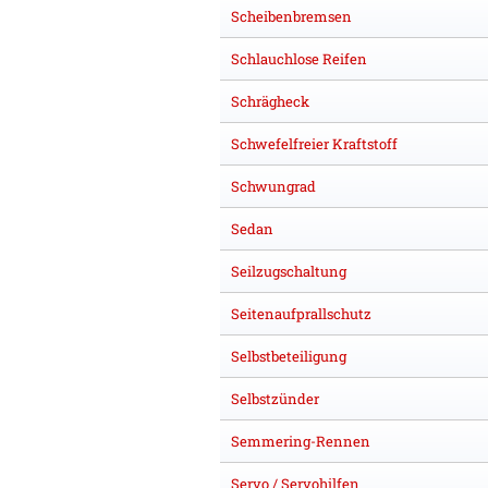
Scheibenbremsen
Schlauchlose Reifen
Schrägheck
Schwefelfreier Kraftstoff
Schwungrad
Sedan
Seilzugschaltung
Seitenaufprallschutz
Selbstbeteiligung
Selbstzünder
Semmering-Rennen
Servo / Servohilfen