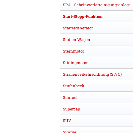
SRA - Scheinwerferreinigungsanlage
Start-Stopp-Funktion
Startergenerator
Station Wagon
Sternmotor
Stirlingmotor
Straßenverkehrsordnung (StVO)
Stufenheck
Sunfuel
Supercap
SUV
Synfuel