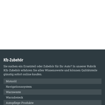
Kfz-Zubehör
Sie suchen ein Ersatzteil oder Zubehör für Ihr Auto? In unserer Rubrik
Kfz-Zubehör
erfahren Sie alles Wissenswerte und können Qulitätsteile
günstig sofort online kaufen.
Motoröl
Navigationssystem
Warnweste
Warndreieck
Autopflege-Produkte