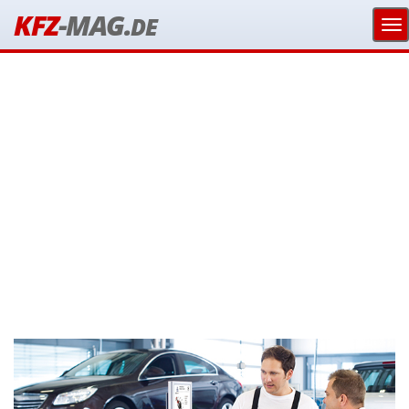
KFZ
-MAG.
DE