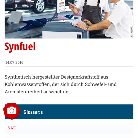
Quelle: ZF
Synfuel
[14.07.2016]
Synthetisch hergestellter Designerkraftstoff aus
Kohlenwasserstoffen, der sich durch Schwefel- und
Aromatenfreiheit auszeichnet.
Glossar:s
SAE