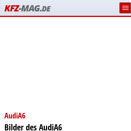
KFZ
-MAG.
DE
AudiA6
Bilder des AudiA6