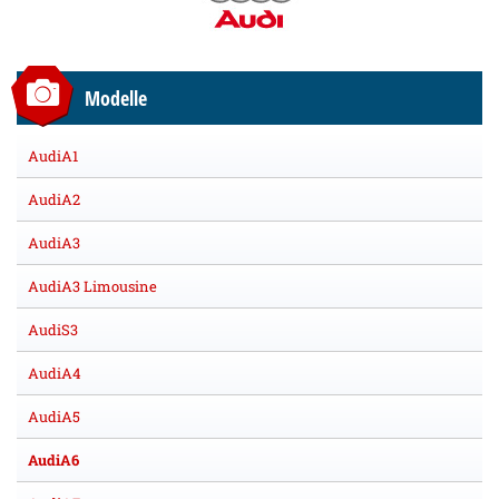
Modelle
AudiA1
AudiA2
AudiA3
AudiA3 Limousine
AudiS3
AudiA4
AudiA5
AudiA6