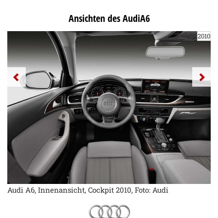
Ansichten des AudiA6
2010
Audi A6, Innenansicht, Cockpit 2010, Foto: Audi