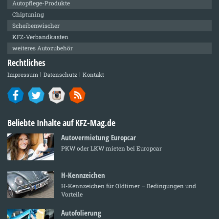
Autopflege-Produkte
Chiptuning
Scheibenwischer
KFZ-Verbandkasten
weiteres Autozubehör
Rechtliches
Impressum
Datenschutz
Kontakt
Beliebte Inhalte auf KFZ-Mag.de
Autovermietung Europcar
PKW oder LKW mieten bei Europcar
H-Kennzeichen
H-Kennzeichen für Oldtimer – Bedingungen und
Vorteile
Autofolierung