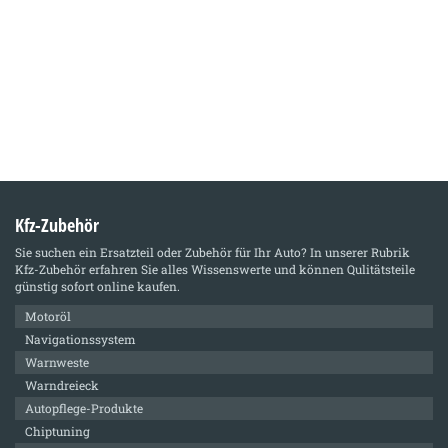
Kfz-Zubehör
Sie suchen ein Ersatzteil oder Zubehör für Ihr Auto? In unserer Rubrik
Kfz-Zubehör
erfahren Sie alles Wissenswerte und können Qulitätsteile
günstig sofort online kaufen.
Motoröl
Navigationssystem
Warnweste
Warndreieck
Autopflege-Produkte
Chiptuning