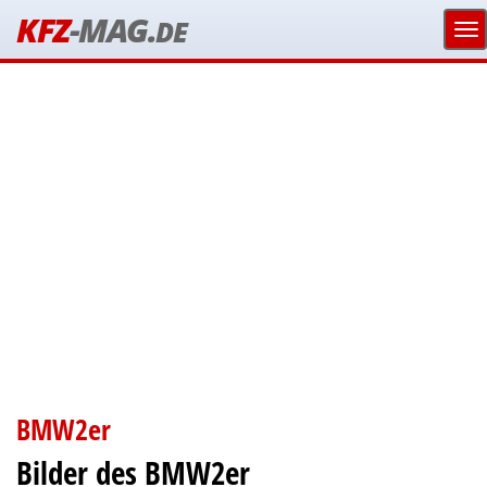
KFZ
-MAG.
DE
BMW2er
Bilder des BMW2er