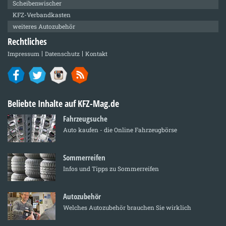
Scheibenwischer
KFZ-Verbandkasten
weiteres Autozubehör
Rechtliches
Impressum
Datenschutz
Kontakt
Beliebte Inhalte auf KFZ-Mag.de
Fahrzeugsuche
Auto kaufen - die Online Fahrzeugbörse
Sommerreifen
Infos und Tipps zu Sommerreifen
Autozubehör
Welches Autozubehör brauchen Sie wirklich