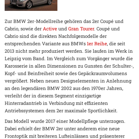
Zur BMW 2er-Modellreihe gehören das 2er Coupé und
Cabrio, sowie der
Active
und
Gran Tourer
. Coupé und
Cabrio sind die direkten Nachfolgemodelle der
entsprechenden Variante aus BMWs
1er Reihe
, die seit
2013 nicht mehr produziert werden. Sie laufen im Werk in
Leipzig vom Band. Im Vergleich zum Vorgänger wurde die
Karosserie in allen Dimensionen zu Gunsten der Schulter-,
Kopf- und Beinfreiheit sowie des Gepäckraumvolumens
vergrößert. Neben neuen Designelementen in Anlehnung
an den legendären BMW 2002 aus den 1970er Jahren,
verleiht der in diesem Segment einzigartige
Hinterradantrieb in Verbindung mit effizienten
Antriebssystemen dem 2er maximale Sportlichkeit.
Das Modell wurde 2017 einer Modellpflege unterzogen.
Dabei erhielt der BMW 2er unter anderem eine neue
Frontoptik mit breiteren Lufteinlässen und präsenterer