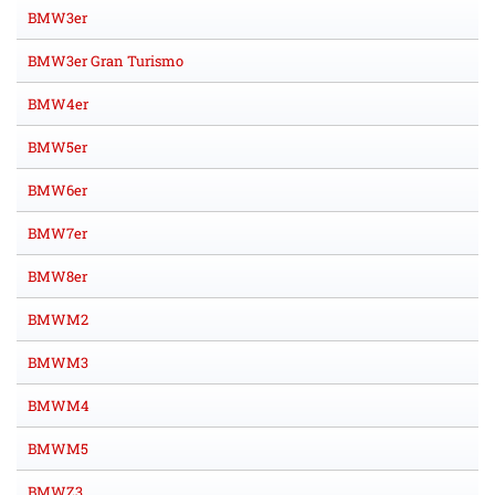
BMW3er
BMW3er Gran Turismo
BMW4er
BMW5er
BMW6er
BMW7er
BMW8er
BMWM2
BMWM3
BMWM4
BMWM5
BMWZ3