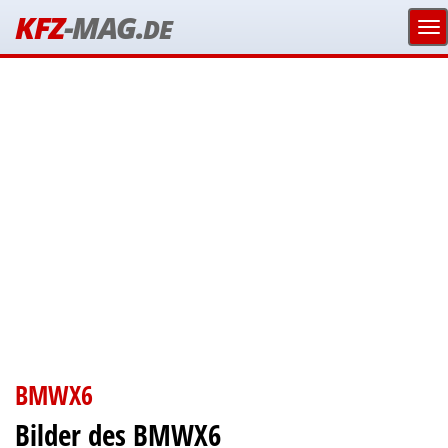
KFZ
-MAG.
DE
BMWX6
Bilder des BMWX6