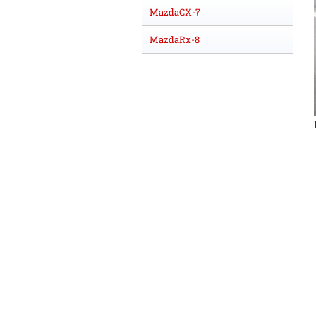
MazdaCX-7
MazdaRx-8