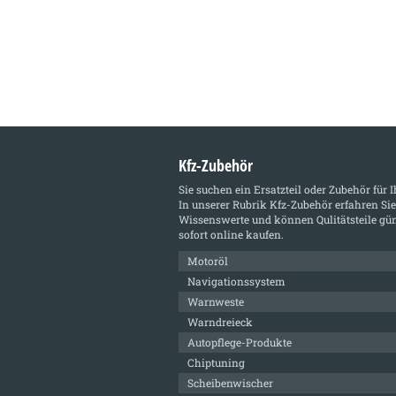
Kfz-Zubehör
Sie suchen ein Ersatzteil oder Zubehör für 
In unserer Rubrik
Kfz-Zubehör
erfahren Sie
Wissenswerte und können Qulitätsteile gün
sofort online kaufen.
Motoröl
Navigationssystem
Warnweste
Warndreieck
Autopflege-Produkte
Chiptuning
Scheibenwischer