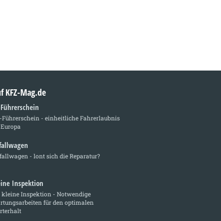
auf KFZ-Mag.de
-Führerschein
Führerschein - einheitliche Fahrerlaubnis
 Europa
fallwagen
allwagen - lont sich die Reparatur?
eine Inspektion
 kleine Inspektion - Notwendige
rtungsarbeiten für den optimalen
rterhalt