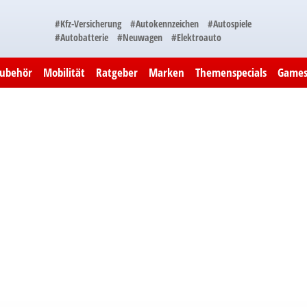
#Kfz-Versicherung
#Autokennzeichen
#Autospiele
#Autobatterie
#Neuwagen
#Elektroauto
Zubehör
Mobilität
Ratgeber
Marken
Themenspecials
Game