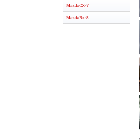
MazdaCX-7
MazdaRx-8