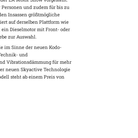
er Personen und zudem für bis zu
 den Insassen größtmögliche
ert auf derselben Plattform wie
 ein Dieselmotor mit Front- oder
ebe zur Auswahl.
de im Sinne der neuen Kodo-
 Technik- und
 und Vibrationsdämmung für mehr
er neuen Skyactive Technologie
odell steht ab einem Preis von