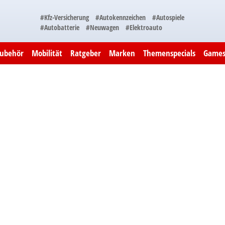
#Kfz-Versicherung
#Autokennzeichen
#Autospiele
#Autobatterie
#Neuwagen
#Elektroauto
Zubehör
Mobilität
Ratgeber
Marken
Themenspecials
Game