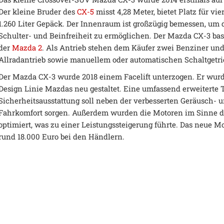
Der kleine Bruder des
CX-5
misst 4,28 Meter, bietet Platz für vi
1.260 Liter Gepäck. Der Innenraum ist großzügig bemessen, um
Schulter- und Beinfreiheit zu ermöglichen. Der Mazda CX-3 basi
der
Mazda 2
. Als Antrieb stehen dem Käufer zwei Benziner und
Allradantrieb sowie manuellem oder automatischen Schaltgetri
Der Mazda CX-3 wurde 2018 einem Facelift unterzogen. Er wur
Design Linie Mazdas neu gestaltet. Eine umfassend erweiterte
Sicherheitsausstattung soll neben der verbesserten Geräusch-
Fahrkomfort sorgen. Außerdem wurden die Motoren im Sinne d
optimiert, was zu einer Leistungssteigerung führte. Das neue M
rund 18.000 Euro bei den Händlern.