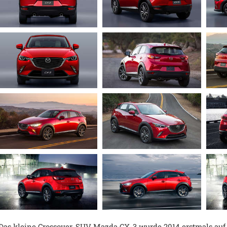
Das kleine Crossover-SUV Mazda CX-3 wurde 2014 erstmals auf 