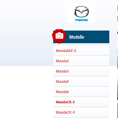
Modelle
MazdaMX-5
Mazda2
Mazda3
Mazda5
Mazda6
MazdaCX-3
MazdaCX-5