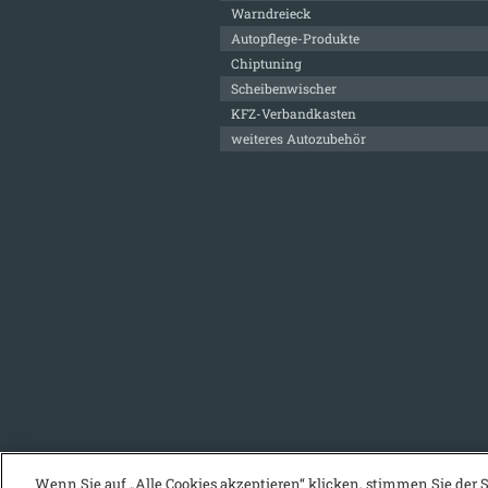
Warndreieck
Autopflege-Produkte
Chiptuning
Scheibenwischer
KFZ-Verbandkasten
weiteres Autozubehör
Wenn Sie auf „Alle Cookies akzeptieren“ klicken, stimmen Sie der 