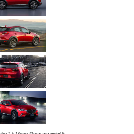
der LA Motor Show vorgestellt.