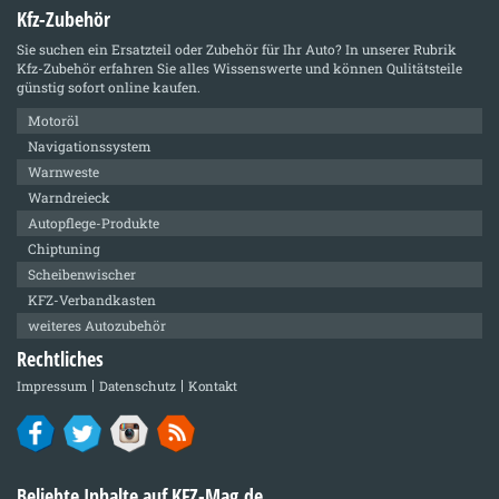
Kfz-Zubehör
Sie suchen ein Ersatzteil oder Zubehör für Ihr Auto? In unserer Rubrik
Kfz-Zubehör
erfahren Sie alles Wissenswerte und können Qulitätsteile
günstig sofort online kaufen.
Motoröl
Navigationssystem
Warnweste
Warndreieck
Autopflege-Produkte
Chiptuning
Scheibenwischer
KFZ-Verbandkasten
weiteres Autozubehör
Rechtliches
Impressum
Datenschutz
Kontakt
Beliebte Inhalte auf KFZ-Mag.de