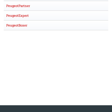
PeugeotPartner
PeugeotExpert
PeugeotBoxer