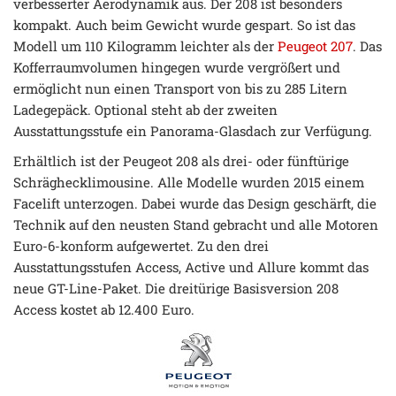
verbesserter Aerodynamik aus. Der 208 ist besonders
kompakt. Auch beim Gewicht wurde gespart. So ist das
Modell um 110 Kilogramm leichter als der
Peugeot 207
. Das
Kofferraumvolumen hingegen wurde vergrößert und
ermöglicht nun einen Transport von bis zu 285 Litern
Ladegepäck. Optional steht ab der zweiten
Ausstattungsstufe ein Panorama-Glasdach zur Verfügung.
Erhältlich ist der Peugeot 208 als drei- oder fünftürige
Schräghecklimousine. Alle Modelle wurden 2015 einem
Facelift unterzogen. Dabei wurde das Design geschärft, die
Technik auf den neusten Stand gebracht und alle Motoren
Euro-6-konform aufgewertet. Zu den drei
Ausstattungsstufen Access, Active und Allure kommt das
neue GT-Line-Paket. Die dreitürige Basisversion 208
Access kostet ab 12.400 Euro.