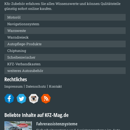
Kfz-Zubehör
erfahren Sie alles Wissenswerte und können Qulitätsteile
günstig sofort online kaufen.
Motoröl
Navigationssystem
Warnweste
Warndreieck
Autopflege-Produkte
Chiptuning
Scheibenwischer
KFZ-Verbandkasten
weiteres Autozubehör
Rechtliches
Impressum
Datenschutz
Kontakt
Beliebte Inhalte auf KFZ-Mag.de
Fahrerassistenzsysteme
Sicherheitssysteme und Assistenzsysteme im Auto