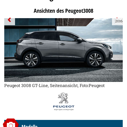
Ansichten des Peugeot3008
2016
Peugeot 3008 GT-Line, Seitenansicht, Foto:Peugeot
Modelle