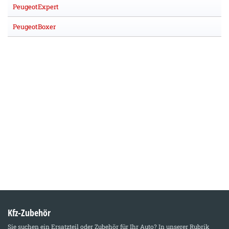
PeugeotExpert
PeugeotBoxer
Kfz-Zubehör
Sie suchen ein Ersatzteil oder Zubehör für Ihr Auto? In unserer Rubrik