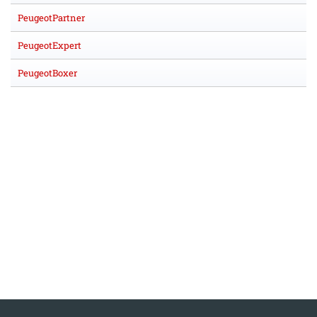
PeugeotPartner
PeugeotExpert
PeugeotBoxer