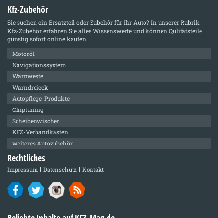
Kfz-Zubehör
Sie suchen ein Ersatzteil oder Zubehör für Ihr Auto? In unserer Rubrik
Kfz-Zubehör
erfahren Sie alles Wissenswerte und können Qulitätsteile
günstig sofort online kaufen.
Motoröl
Navigationssystem
Warnweste
Warndreieck
Autopflege-Produkte
Chiptuning
Scheibenwischer
KFZ-Verbandkasten
weiteres Autozubehör
Rechtliches
Impressum
Datenschutz
Kontakt
Beliebte Inhalte auf KFZ-Mag.de