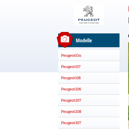
Modelle
PeugeotiOn
Peugeot107
Peugeot108
Peugeot206
Peugeot207
Peugeot208
Peugeot307