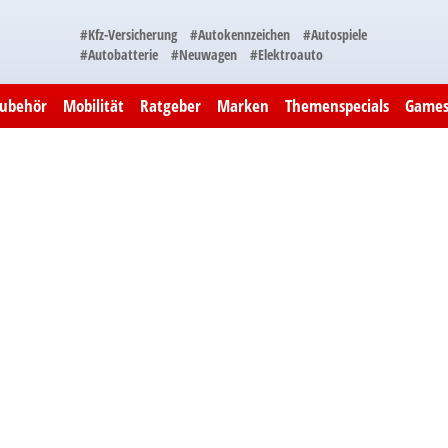
#Kfz-Versicherung
#Autokennzeichen
#Autospiele
#Autobatterie
#Neuwagen
#Elektroauto
Zubehör
Mobilität
Ratgeber
Marken
Themenspecials
Game