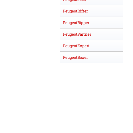
PeugeotRifter
PeugeotBipper
PeugeotPartner
PeugeotExpert
PeugeotBoxer