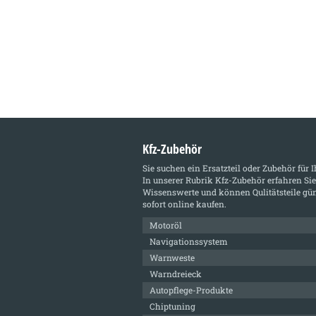
Kfz-Zubehör
Sie suchen ein Ersatzteil oder Zubehör für 
In unserer Rubrik
Kfz-Zubehör
erfahren Sie
Wissenswerte und können Qulitätsteile gün
sofort online kaufen.
Motoröl
Navigationssystem
Warnweste
Warndreieck
Autopflege-Produkte
Chiptuning