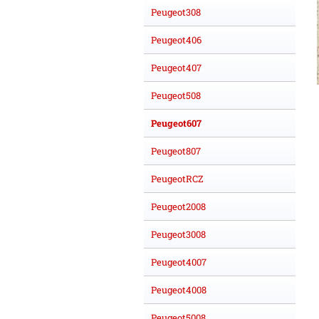
Peugeot308
Peugeot406
Peugeot407
Peugeot508
Peugeot607
Peugeot807
PeugeotRCZ
Peugeot2008
Peugeot3008
Peugeot4007
Peugeot4008
Peugeot5008