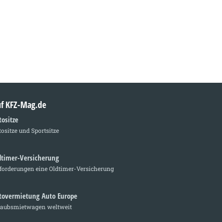
auf KFZ-Mag.de
tositze
ositze und Sportsitze
dtimer-Versicherung
forderungen eine Oldtimer-Versicherung
tovermietung Auto Europe
laubsmietwagen weltweit