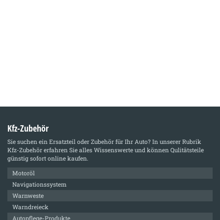
Kfz-Zubehör
Sie suchen ein Ersatzteil oder Zubehör für Ihr Auto? In unserer Rubrik
Kfz-Zubehör
erfahren Sie alles Wissenswerte und können Qulitätsteile
günstig sofort online kaufen.
Motoröl
Navigationssystem
Warnweste
Warndreieck
Autopflege-Produkte