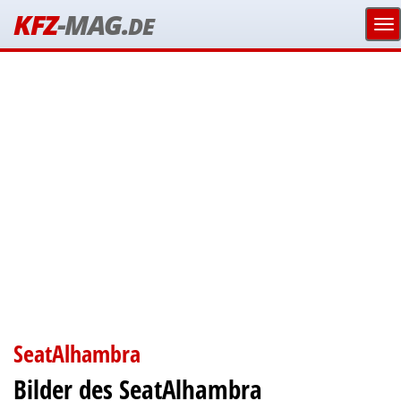
KFZ
-MAG.
DE
SeatAlhambra
Bilder des SeatAlhambra