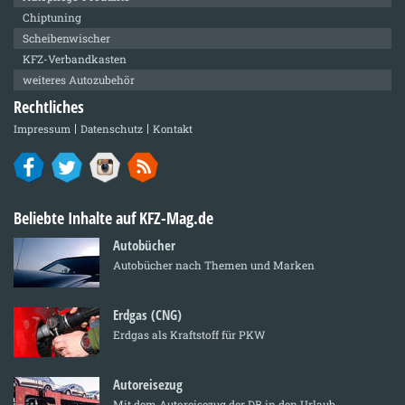
Chiptuning
Scheibenwischer
KFZ-Verbandkasten
weiteres Autozubehör
Rechtliches
Impressum
Datenschutz
Kontakt
Beliebte Inhalte auf KFZ-Mag.de
Autobücher
Autobücher nach Themen und Marken
Erdgas (CNG)
Erdgas als Kraftstoff für PKW
Autoreisezug
Mit dem Autoreisezug der DB in den Urlaub