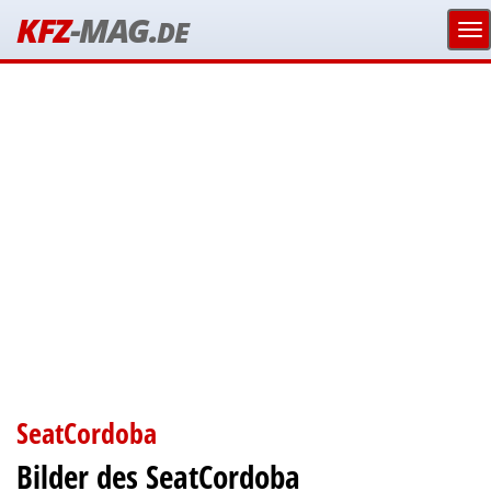
KFZ
-MAG.
DE
SeatCordoba
Bilder des SeatCordoba