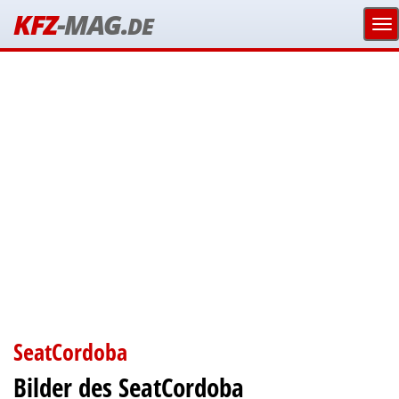
KFZ
-MAG.
DE
SeatCordoba
Bilder des SeatCordoba