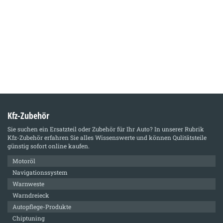
Kfz-Zubehör
Sie suchen ein Ersatzteil oder Zubehör für Ihr Auto? In unserer Rubrik
Kfz-Zubehör
erfahren Sie alles Wissenswerte und können Qulitätsteile
günstig sofort online kaufen.
Motoröl
Navigationssystem
Warnweste
Warndreieck
Autopflege-Produkte
Chiptuning