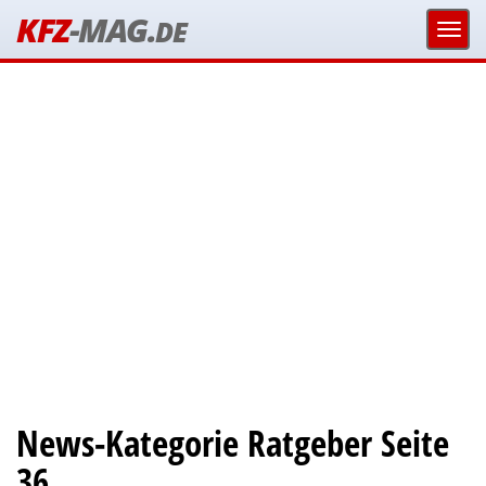
KFZ
-MAG.
DE
News-Kategorie Ratgeber Seite
36