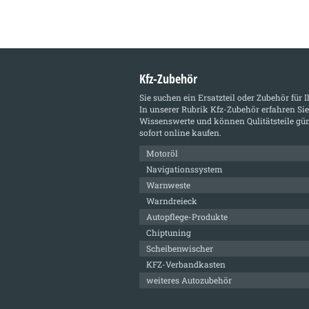
Kfz-Zubehör
Sie suchen ein Ersatzteil oder Zubehör für 
In unserer Rubrik
Kfz-Zubehör
erfahren Sie
Wissenswerte und können Qulitätsteile gün
sofort online kaufen.
Motoröl
Navigationssystem
Warnweste
Warndreieck
Autopflege-Produkte
Chiptuning
Scheibenwischer
KFZ-Verbandkasten
weiteres Autozubehör