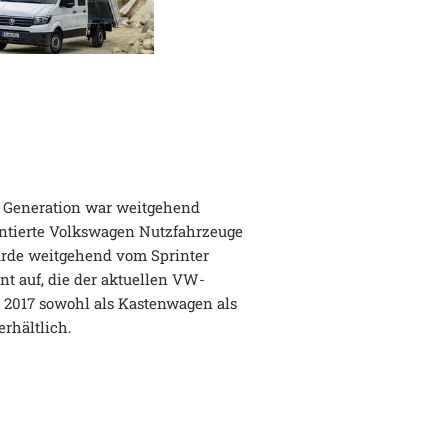
te Generation war weitgehend
entierte Volkswagen Nutzfahrzeuge
wurde weitgehend vom Sprinter
nt auf, die der aktuellen VW-
it 2017 sowohl als Kastenwagen als
rhältlich.