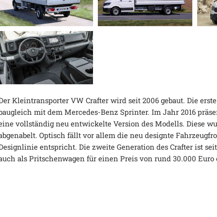
Der Kleintransporter VW Crafter wird seit 2006 gebaut. Die ers
baugleich mit dem Mercedes-Benz Sprinter. Im Jahr 2016 präs
eine vollständig neu entwickelte Version des Modells. Diese 
abgenabelt. Optisch fällt vor allem die neu designte Fahrzeugfro
Designlinie entspricht. Die zweite Generation des Crafter ist se
auch als Pritschenwagen für einen Preis von rund 30.000 Euro e