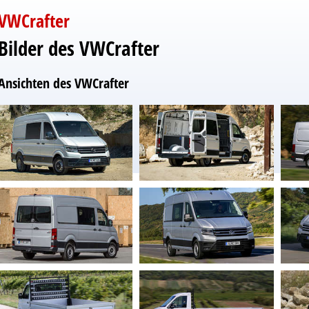
VWCrafter
Bilder des VWCrafter
Ansichten des VWCrafter