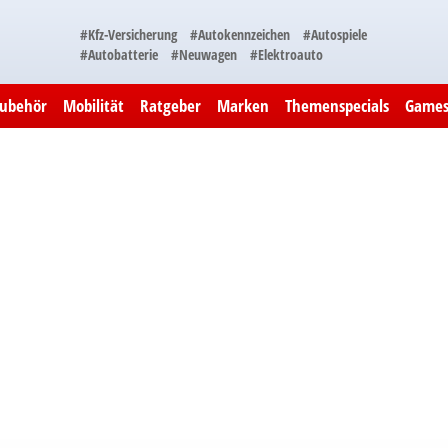
#Kfz-Versicherung
#Autokennzeichen
#Autospiele
#Autobatterie
#Neuwagen
#Elektroauto
Zubehör
Mobilität
Ratgeber
Marken
Themenspecials
Game