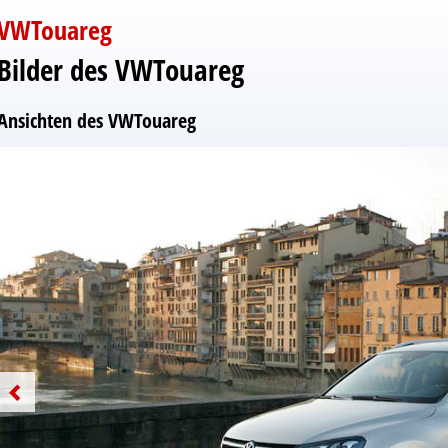
VWTouareg
Bilder des VWTouareg
Ansichten des VWTouareg