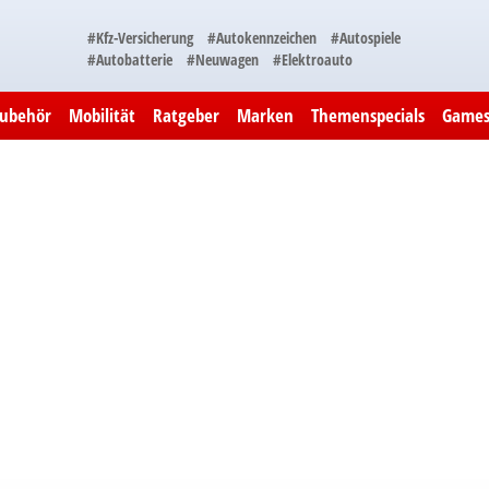
#Kfz-Versicherung
#Autokennzeichen
#Autospiele
#Autobatterie
#Neuwagen
#Elektroauto
Zubehör
Mobilität
Ratgeber
Marken
Themenspecials
Game