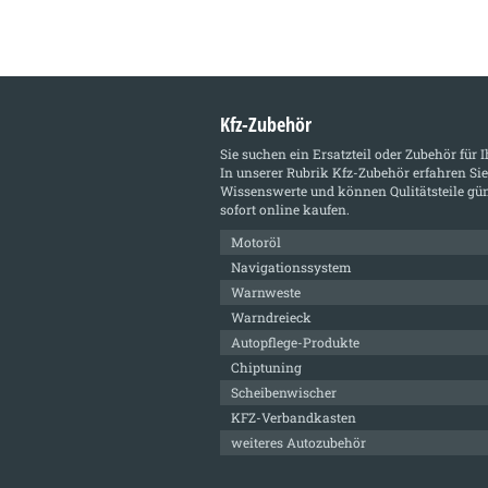
Kfz-Zubehör
Sie suchen ein Ersatzteil oder Zubehör für 
In unserer Rubrik
Kfz-Zubehör
erfahren Sie
Wissenswerte und können Qulitätsteile gün
sofort online kaufen.
Motoröl
Navigationssystem
Warnweste
Warndreieck
Autopflege-Produkte
Chiptuning
Scheibenwischer
KFZ-Verbandkasten
weiteres Autozubehör