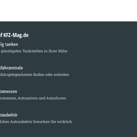
auf KFZ-Mag.de
lig tanken
 günstigsten Tankstellen in Ihrer Nähe
tfahrzentrale
fahrgelegenheiten finden oder anbieten
tomessen
tomessen, Autosalons und Autoshows
tozubehör
lches Autozubehör brauchen Sie wirklich