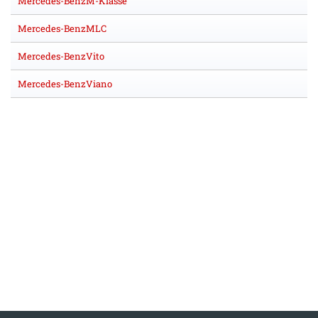
Mercedes-BenzM-Klasse
Mercedes-BenzMLC
Mercedes-BenzVito
Mercedes-BenzViano